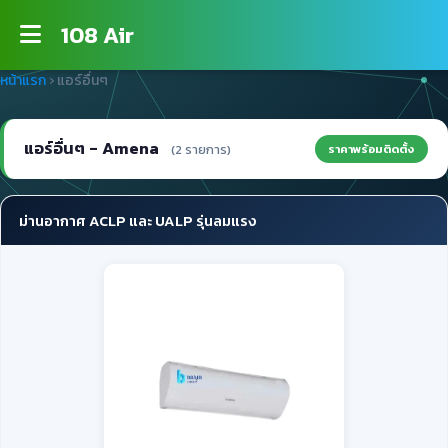
108 Air
หน้าแรก
›
แอร์อื่นๆ
แอร์อื่นๆ - Amena
ราคาพร้อมติดตั้ง
(2 รายการ)
ม่านอากาศ ACLP และ UALP รุ่นลมแรง