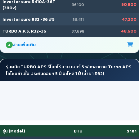
Inverter sure R410A-36T
50,800
36,100
(380v)
Inverter sure R32 -36 #5
47,200
36,451
TURBO A.P.S. R32-36
48,600
37,698
อ่านเพิ่มเติม
รุ่นผนัง TURBO APS รีโมทไร้สาย เบอร์ 5 ฟอกอากาศ Turbo APS
โอโซนฆ่าเชื้อ ประกันคอมฯ 5 ปี อะไหล่ 1 ปี (น้ำยา R32)
รุ่น (Model)
BTU
ราคา