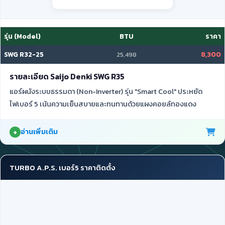
รุ่น (Model)
BTU
ราคา
SWG R32-25
8,300
25,498
รายละเอียด Saijo Denki SWG R35
แอร์ผนังระบบธรรมดา (Non-Inverter) รุ่น "Smart Cool" ประหยัด
ไฟเบอร์ 5 เน้นความเย็นสบายและทนทานด้วยแผงคอยล์ทองแดง
อ่านเพิ่มเติม
TURBO A.P.S. เบอร์5 ราคาติดตั้ง