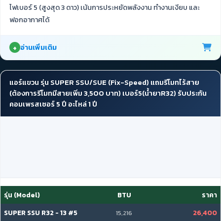
ไฟเบอร์ 5 (สูงสุด 3 ดาว) เน้นการประหยัดพลังงาน ทำงานเงียบ และ
ฟอกอากาศได้
อ่านเพิ่มเติม
แอร์แขวน รุ่น SUPER SSU/SUE (Fix-Speed) แถมรีโมทไร้สาย
(ต้องการรีโมทมีสายเพิ่ม 3,500 บาท) เบอร์5(น้ำยาR32) รับประกัน
คอมเพรสเซอร์ 5 ปี อะไหล่ 1 ปี
รุ่น (Model)
BTU
ราคา
SUPER SSU R32 - 13 #5
26,400
15,216