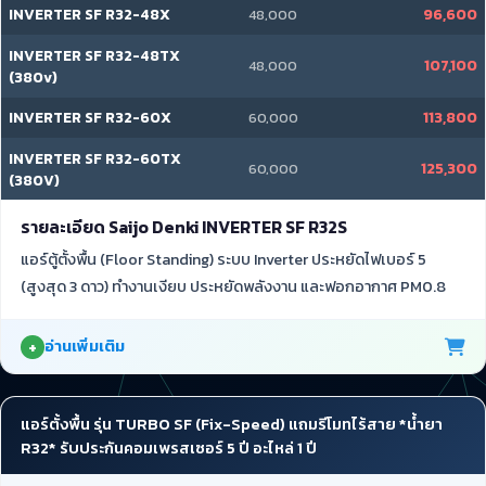
INVERTER SF R32-48X
96,600
48,000
INVERTER SF R32-48TX
107,100
48,000
(380v)
INVERTER SF R32-60X
113,800
60,000
INVERTER SF R32-60TX
125,300
60,000
(380V)
รายละเอียด Saijo Denki INVERTER SF R32S
แอร์ตู้ตั้งพื้น (Floor Standing) ระบบ Inverter ประหยัดไฟเบอร์ 5
(สูงสุด 3 ดาว) ทำงานเงียบ ประหยัดพลังงาน และฟอกอากาศ PM0.8
อ่านเพิ่มเติม
แอร์ตั้งพื้น รุ่น TURBO SF (Fix-Speed) แถมรีโมทไร้สาย *น้ำยา
R32* รับประกันคอมเพรสเซอร์ 5 ปี อะไหล่ 1 ปี