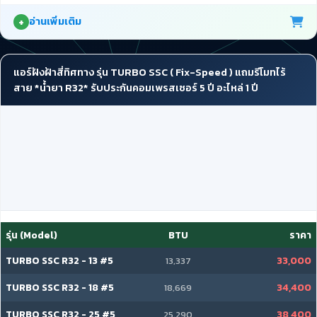
อ่านเพิ่มเติม
แอร์ฝังฝ้าสี่ทิศทาง รุ่น TURBO SSC ( Fix-Speed ) แถมรีโมทไร้
สาย *น้ำยา R32* รับประกันคอมเพรสเซอร์ 5 ปี อะไหล่ 1 ปี
รุ่น (Model)
BTU
ราคา
TURBO SSC R32 - 13 #5
33,000
13,337
TURBO SSC R32 - 18 #5
34,400
18,669
TURBO SSC R32 - 25 #5
38,400
25,290