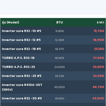
รุ่น (Model)
BTU
ราคา
Inverter sure R32 -10 #5
15,700
9,806
Inverter sure R32 -12 #5
16,900
12,369
Inverter sure R32 -18 #5
25,100
18,375
TURBO A.P.S. R32-18
27,400
18,905
TURBO A.P.S. R32-25
33,800
24,000
Inverter sure R32 -25 #5
32,300
25,526
Inverter sure R410A-30T
46,700
30,000
(380v)
Inverter sure R32 -30 #5
43,000
30,652