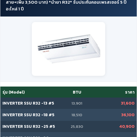
สาย+เพิ่ม 3,500 บาท) *น้ำยา R32* รับประกันคอมเพรสเซอร์ 5 ปี
อะไหล่ 1 ปี
รุ่น (Model)
BTU
ราคา
INVERTER SSU R32 -13 #5
31,600
13,901
INVERTER SSU R32 -18 #5
36,100
18,510
INVERTER SSU R32 -25 #5
40,900
25,830