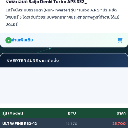
รายละเอียด Saijo Denki Turbo APS R32_
แอร์ผนังระบบธรรมดา (Non-Inverter) รุ่น "Turbo A.P.S." ประหยัด
ไฟเบอร์ 5 โดดเด่นด้วยระบบฟอกอากาศประสิทธิภาพสูงที่ทำงานได้แม้
ปิดแอร์
อ่านเพิ่มเติม
INVERTER SURE ราคาติดตั้ง
รุ่น (Model)
BTU
ราคา
ULTRAFINE R32-12
25,700
12,770