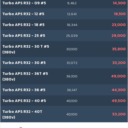
Turbo APS R32 - 09 #5
14,300
9,462
Turbo APS R32 - 12 #5
16,100
12,641
Turbo APS R32 - 18 #5
23,000
18,344
Turbo APS R32 - 25 #5
29,000
25,039
Turbo APS R32 - 30 T #5
35,800
30,100
(380v)
Turbo APS R32 - 30 #5
33,200
31,072
Turbo APS R32 - 36T #5
49,000
36,100
(380v)
Turbo APS R32 - 36 #5
44,300
36,147
Turbo APS R32 - 40 #5
49,500
40,100
Turbo APS R32 - 40T
53,200
40,100
(380v)