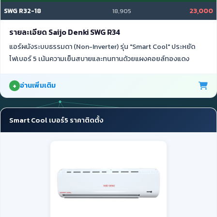
SWG R32-18
23,000
18,905
รายละเอียด Saijo Denki SWG R34
แอร์ผนังระบบธรรมดา (Non-Inverter) รุ่น "Smart Cool" ประหยัด
ไฟเบอร์ 5 เน้นความเย็นสบายและทนทานด้วยแผงคอยล์ทองแดง
อ่านเพิ่มเติม
Smart Cool เบอร์5 ราคาติดตั้ง