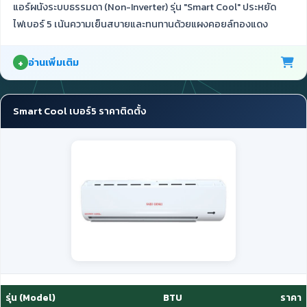
แอร์ผนังระบบธรรมดา (Non-Inverter) รุ่น "Smart Cool" ประหยัด
ไฟเบอร์ 5 เน้นความเย็นสบายและทนทานด้วยแผงคอยล์ทองแดง
อ่านเพิ่มเติม
Smart Cool เบอร์5 ราคาติดตั้ง
รุ่น (Model)
BTU
ราคา