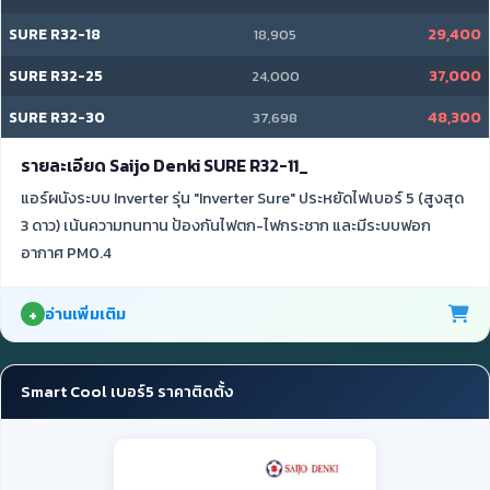
SURE R32-18
29,400
18,905
SURE R32-25
37,000
24,000
SURE R32-30
48,300
37,698
รายละเอียด Saijo Denki SURE R32-11_
แอร์ผนังระบบ Inverter รุ่น "Inverter Sure" ประหยัดไฟเบอร์ 5 (สูงสุด
3 ดาว) เน้นความทนทาน ป้องกันไฟตก-ไฟกระชาก และมีระบบฟอก
อากาศ PM0.4
อ่านเพิ่มเติม
Smart Cool เบอร์5 ราคาติดตั้ง