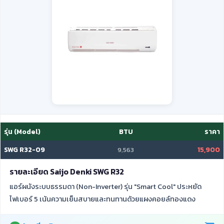
รุ่น (Model)
BTU
ราคา
SWG R32-09
15,900
9,563
รายละเอียด Saijo Denki SWG R32
แอร์ผนังระบบธรรมดา (Non-Inverter) รุ่น "Smart Cool" ประหยัด
ไฟเบอร์ 5 เน้นความเย็นสบายและทนทานด้วยแผงคอยล์ทองแดง