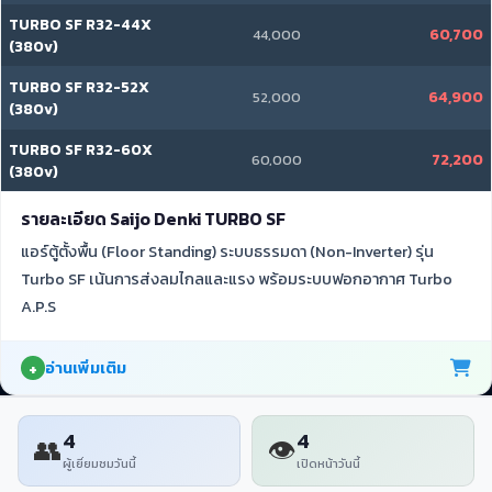
TURBO SF R32-44X
60,700
44,000
(380v)
TURBO SF R32-52X
64,900
52,000
(380v)
TURBO SF R32-60X
72,200
60,000
(380v)
รายละเอียด Saijo Denki TURBO SF
แอร์ตู้ตั้งพื้น (Floor Standing) ระบบธรรมดา (Non-Inverter) รุ่น
Turbo SF เน้นการส่งลมไกลและแรง พร้อมระบบฟอกอากาศ Turbo
A.P.S
อ่านเพิ่มเติม
4
4
👥
👁
ผู้เยี่ยมชมวันนี้
เปิดหน้าวันนี้