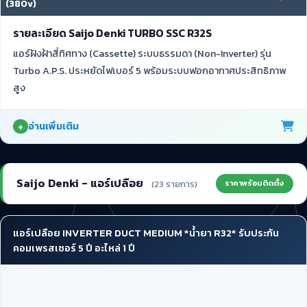
(380v)
รายละเอียด Saijo Denki TURBO SSC R32S
แอร์ฝังฝ้าสี่ทิศทาง (Cassette) ระบบธรรมดา (Non-Inverter) รุ่น
Turbo A.P.S. ประหยัดไฟเบอร์ 5 พร้อมระบบฟอกอากาศประสิทธิภาพ
สูง
อ่านเพิ่มเติม
Saijo Denki - แอร์เปลือย
ราคาพร้อมติดตั้ง
(23 รายการ)
แอร์เปลือย INVERTER DUCT MEDIUM *น้ำยา R32* รับประกัน
คอมเพรสเซอร์ 5 ปี อะไหล่ 1 ปี