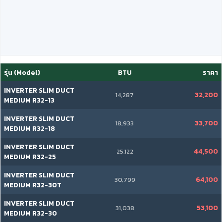
รุ่น (Model)
BTU
ราคา
INVERTER SLIM DUCT
32,200
14,287
MEDIUM R32-13
INVERTER SLIM DUCT
33,700
18,933
MEDIUM R32-18
INVERTER SLIM DUCT
44,500
25,122
MEDIUM R32-25
INVERTER SLIM DUCT
64,100
30,799
MEDIUM R32-30T
INVERTER SLIM DUCT
53,100
31,038
MEDIUM R32-30