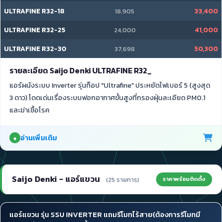
ULTRAFINE R32-18
33,400
18,905
ULTRAFINE R32-25
41,000
24,000
ULTRAFINE R32-30
50,300
37,698
รายละเอียด Saijo Denki ULTRAFINE R32_
แอร์ผนังระบบ Inverter รุ่นท็อป "Ultrafine" ประหยัดไฟเบอร์ 5 (สูงสุด
3 ดาว) โดดเด่นเรื่องระบบฟอกอากาศขั้นสูงที่กรองฝุ่นละเอียด PM0.1
และฆ่าเชื้อโรค
อ่านเพิ่มเติม
Saijo Denki - แอร์แขวน
ราคาพร้อมติดตั้ง
(25 รายการ)
แอร์แขวน รุ่น SSU INVERTER แถมรีโมทไร้สาย(ต้องการรีโมทมี