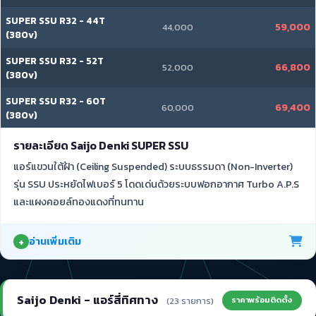
SUPER SSU R32 - 44T
59,000
44,000
(380v)
SUPER SSU R32 - 52T
66,800
52,000
(380v)
SUPER SSU R32 - 60T
69,400
60,000
(380v)
รายละเอียด Saijo Denki SUPER SSU
แอร์แขวนใต้ฝ้า (Ceiling Suspended) ระบบธรรมดา (Non-Inverter)
รุ่น SSU ประหยัดไฟเบอร์ 5 โดดเด่นด้วยระบบฟอกอากาศ Turbo A.P.S
และแผงคอยล์ทองแดงที่ทนทาน
อ่านเพิ่มเติม
Saijo Denki - แอร์สี่ทิศทาง
ราคาพร้อมติดตั้ง
(23 รายการ)