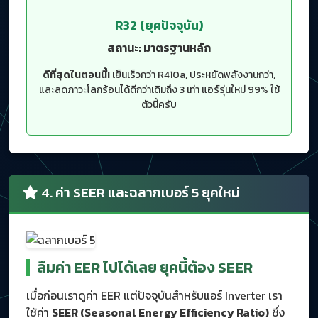
R32 (ยุคปัจจุบัน)
สถานะ: มาตรฐานหลัก
ดีที่สุดในตอนนี้!
เย็นเร็วกว่า R410a, ประหยัดพลังงานกว่า,
และลดภาวะโลกร้อนได้ดีกว่าเดิมถึง 3 เท่า แอร์รุ่นใหม่ 99% ใช้
ตัวนี้ครับ
4. ค่า SEER และฉลากเบอร์ 5 ยุคใหม่
ลืมค่า EER ไปได้เลย ยุคนี้ต้อง SEER
เมื่อก่อนเราดูค่า EER แต่ปัจจุบันสำหรับแอร์ Inverter เรา
ใช้ค่า
SEER (Seasonal Energy Efficiency Ratio)
ซึ่ง