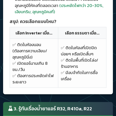
อุณหภูมิให้คงที่ตลอดเวลา
(ประหยัดไฟกว่า 20-30%,
เงียบกริบ, อุณหภูมิคงที่)
สรุป: ควรเลือกแบบไหน?
เลือก Inverter เมื่อ...
เลือก ธรรมดา เมื่อ...
✅ ติดในห้องนอน
✅ ติดในห้องที่เปิดปิด
(ต้องการความเงียบ/
บ่อยๆ หรือเปิดสั้นๆ
อุณหภูมินิ่ง)
✅ ติดในพื้นที่เปิดโล่ง/
✅ เปิดแอร์นานเกิน 8
ร้านอาหาร
ชม./วัน
✅ มีงบจำกัดในการซื้อ
✅ ต้องการประหยัดค่าไฟ
เครื่อง
ระยะยาว
3. รู้ทันเรื่องน้ำยาแอร์ R32, R410a, R22