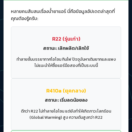
หลายคนสับสนเรื่องน้ำยาแอร์ นี่คือข้อมูลอัปเดตล่าสุดที่
คุณต้องรู้ครับ:
R22 (รุ่นเก่า)
สถานะ: เลิกผลิต/เลิกใช้
ทำลายชั้นบรรยากาศโอโซน กินไฟ ปัจจุบันหาเติมยากและแพง
ไม่แนะนำให้ซื้อแอร์มือสองที่เป็นระบบนี้
R410a (ยุคกลาง)
สถานะ: เริ่มลดน้อยลง
ดีกว่า R22 ไม่ทำลายโอโซน แต่ยังทำให้เกิดภาวะโลกร้อน
(Global Warming) สูง ความดันสูงกว่า R22