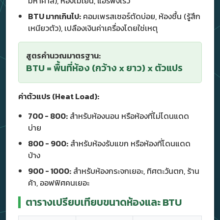
มหาศาล), ห้องไม่เย็น, แอร์พังเร็ว
BTU มากเกินไป:
คอมเพรสเซอร์ตัดบ่อย, ห้องชื้น (รู้สึก
เหนียวตัว), เปลืองเงินค่าเครื่องโดยใช่เหตุ
สูตรคำนวณมาตรฐาน:
BTU = พื้นที่ห้อง (กว้าง x ยาว) x ตัวแปร
ค่าตัวแปร (Heat Load):
700 - 800:
สำหรับห้องนอน หรือห้องที่ไม่โดนแดด
บ่าย
800 - 900:
สำหรับห้องรับแขก หรือห้องที่โดนแดด
บ้าง
900 - 1000:
สำหรับห้องกระจกเยอะ, ทิศตะวันตก, ร้าน
ค้า, ออฟฟิศคนเยอะ
ตารางเปรียบเทียบขนาดห้องและ BTU