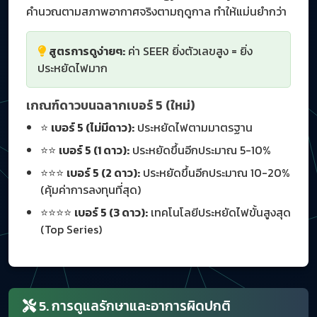
คำนวณตามสภาพอากาศจริงตามฤดูกาล ทำให้แม่นยำกว่า
สูตรการดูง่ายๆ:
ค่า SEER ยิ่งตัวเลขสูง = ยิ่ง
ประหยัดไฟมาก
เกณฑ์ดาวบนฉลากเบอร์ 5 (ใหม่)
⭐
เบอร์ 5 (ไม่มีดาว):
ประหยัดไฟตามมาตรฐาน
⭐⭐
เบอร์ 5 (1 ดาว):
ประหยัดขึ้นอีกประมาณ 5-10%
⭐⭐⭐
เบอร์ 5 (2 ดาว):
ประหยัดขึ้นอีกประมาณ 10-20%
(คุ้มค่าการลงทุนที่สุด)
⭐⭐⭐⭐
เบอร์ 5 (3 ดาว):
เทคโนโลยีประหยัดไฟขั้นสูงสุด
(Top Series)
5. การดูแลรักษาและอาการผิดปกติ