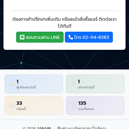
ต้องการคำปรึกษาเพิ่มเติม หรือสนใจสั่งซื้อแอร์ ติดต่อเรา
ได้ทันที
สอบถามผ่าน LINE
โทร 02-114-8383
1
1
👥
👁
ผู้เยี่ยมชมวันนี้
เปิดหน้าวันนี้
33
135
📅
🏆
เดือนนี้
รวมทั้งหมด
© 2026
108AIR
— ทีมช่างแอร์ทุกสาขาใกล้คุณ