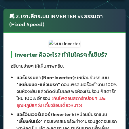
2. เจาะลึกระบบ INVERTER vs ธรรมดา
(Fixed Speed)
Inverter คืออะไร? ทำไมใครๆ ก็เชียร์?
อธิบายง่ายๆ ให้เห็นภาพครับ:
แอร์ธรรมดา (Non-Inverter):
เหมือนขับรถแบบ
"เหยียบมิด-แล้วเบรก"
คอมเพรสเซอร์จะทำงาน 100%
จนห้องเย็น แล้วตัดดับไปเลย พอห้องเริ่มร้อน ก็สตาร์ท
ใหม่ 100% อีกรอบ
(กินไฟตอนสตาร์ทบ่อยๆ และ
อุณหภูมิแกว่ง เดี๋ยวร้อนเดี๋ยวหนาว)
แอร์อินเวอร์เตอร์ (Inverter):
เหมือนขับรถแบบ
"เลี้ยงคันเร่ง"
คอมเพรสเซอร์จะทำงานรอบสูงตอนแรก
พอห้องเย็นแล้ว จะลดรอบลงมาเดินเบาๆ เพื่อเลี้ยง