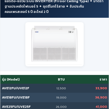
แอร์ตั้ง-แขวน ระบบ INVERTER (Frroor Ceiling Type) ✦ มาตรา
ฐานประหยัดไฟเบอร์ 5 ✦ ชุดรีโมทไร้สาย ✦ รับประกัน
คอมเพรสเซอร์ 5 ปี อะไหล่ 2 ปี
รุ่น (Model)
BTU
ราคา
AVE12FU/UVE12F
33,900
12,500
AVE18FU/UVE18F
36,900
19,000
AVE25FU/UVE25F
41,000
26,000