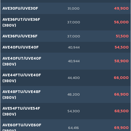
AVE30FU/UVE30F
49,900
31,000
AVE36FUT/UVE36F
56,000
37,000
(380V)
AVE36FU/UVE36F
51,500
37,000
AVE40FU/UVE40F
54,500
40,944
AVE40FUT/UVE40F
58,900
40,944
(380V)
AVE44FTU/UVE40F
66,000
44,400
(380V)
AVE48FTU/UVE48F
66,900
48,200
(380V)
AVE54FTU/UVE54F
68,500
54,300
(380V)
AVE60FTU/UVE60F
69,900
64,416
(380V)