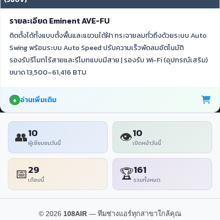
รายละเอียด Eminent AVE-FU
ติดตั้งได้ทั้งแบบตั้งพื้นและแขวนใต้ฝ้า กระจายลมทั่วถึงด้วยระบบ Auto
Swing พร้อมระบบ Auto Speed ปรับความเร็วพัดลมอัตโนมัติ
รองรับรีโมทไร้สายและรีโมทแบบมีสาย | รองรับ Wi-Fi (อุปกรณ์เสริม)
ขนาด 13,500–61,416 BTU
อ่านเพิ่มเติม
10
10
👥
👁
ผู้เยี่ยมชมวันนี้
เปิดหน้าวันนี้
29
161
📅
🏆
เดือนนี้
รวมทั้งหมด
© 2026
108AIR
— ทีมช่างแอร์ทุกสาขาใกล้คุณ