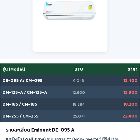
รุ่น (Model)
BTU
ราคา
DE-095 A/ CM-095
12,400
9,048
DM-125-A / CM-125-A
13,900
12,600
DM-185 / CM-185
18,200
18,284
DM-255 / CM-255
22,400
25,071
รายละเอียด Eminent DE-095 A
แอร์ผนัง (Wall Type) ระบบธรรมดา (Non-Inverter) ซีรีส์ DM