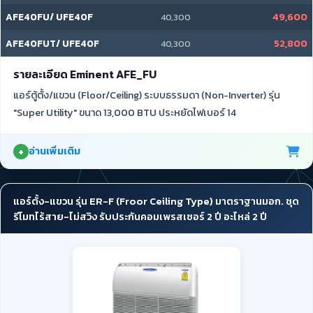
AFE40FU/ UFE40F
49,600
40,300
AFE40FUT/ UFE40F
52,800
40,300
รายละเอียด Eminent AFE_FU
แอร์ตู้ตั้ง/แขวน (Floor/Ceiling) ระบบธรรมดา (Non-Inverter) รุ่น
"Super Utility" ขนาด 13,000 BTU ประหยัดไฟเบอร์ 14
อ่านเพิ่มเติม
แอร์ตั้ง-แขวน รุ่น ER-F (Froor Ceiling Type) มาตราฐานมอก. ชุด
รีโมทไร้สาย-ไม่สวิง รับประกันคอมเพรสเซอร์ 2 ปี อะไหล่ 2 ปี