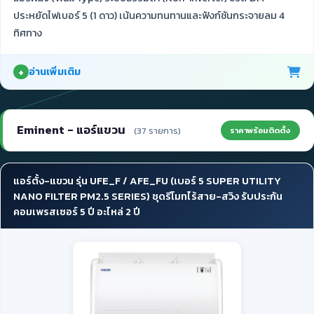
ประหยัดไฟเบอร์ 5 (1 ดาว) เน้นความทนทานและฟังก์ชันกระจายลม 4
ทิศทาง
อ่านเพิ่มเติม
Eminent - แอร์แขวน
ราคาพร้อมติดตั้ง
(37 รายการ)
แอร์ตั้ง-แขวน รุ่น UFE_F / AFE_FU (เบอร์ 5 SUPER UTILITY
NANO FILTER PM2.5 SERIES) ชุดรีโมทไร้สาย-สวิง รับประกัน
คอมเพรสเซอร์ 5 ปี อะไหล่ 2 ปี