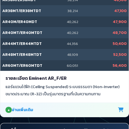
AR38MT/ER38MTDT
47,100
38,214
AR40M/ER40MDT
47,900
40,262
AR40MT/ER40MTDT
48,700
40,262
AR44MT/ER44MTDT
50,400
44,356
AR48MT/ER48MTDT
52,500
48,109
AR60MT/ER60MTDT
56,400
60,051
รายละเอียด Eminent AR_F/ER
แอร์แขวนใต้ฝ้า (Ceiling Suspended) ระบบธรรมดา (Non-Inverter)
ขนาดประมาณ (R-32) เป็นรุ่นมาตรฐานที่เน้นความทนทาน
อ่านเพิ่มเติม