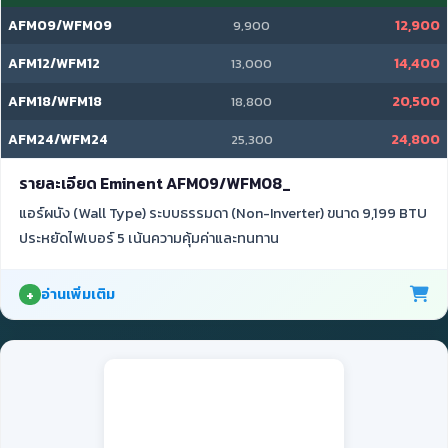
AFM09/WFM09
12,900
9,900
AFM12/WFM12
14,400
13,000
AFM18/WFM18
20,500
18,800
AFM24/WFM24
24,800
25,300
รายละเอียด Eminent AFM09/WFM08_
แอร์ผนัง (Wall Type) ระบบธรรมดา (Non-Inverter) ขนาด 9,199 BTU
ประหยัดไฟเบอร์ 5 เน้นความคุ้มค่าและทนทาน
อ่านเพิ่มเติม